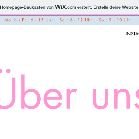
m Homepage-Baukasten von
.com
erstellt. Erstelle deine Websit
Mo. bis Fr.: 6 - 15 Uhr Sa.: 6 - 12 Uhr So.: 9 - 10 Uhr
INST
Landbäckerei
Über un
Konditorei