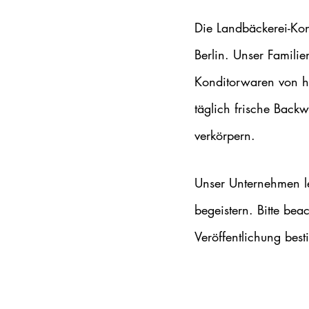
Die Landbäckerei-Kon
Berlin. Unser Familie
Konditorwaren von hö
täglich frische Back
verkörpern.
Unser Unternehmen le
begeistern. Bitte bea
Veröffentlichung best