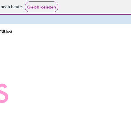
e noch heute.
Gleich loslegen
AGRAM
s