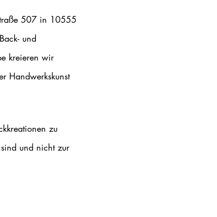
nstraße 507 in 10555
 Back- und
e kreieren wir
ler Handwerkskunst
ckkreationen zu
 sind und nicht zur