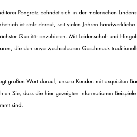
ditorei Pongratz befindet sich in der malerischen Linde
nbetrieb ist stolz darauf, seit vielen Jahren handwerkliche
chster Qualität anzubieten. Mit Leidenschaft und Hingab
waren, die den unverwechselbaren Geschmack traditionel
gt großen Wert darauf, unsere Kunden mit exquisiten Ba
chten Sie, dass die hier gezeigten Informationen Beispiele
immt sind.