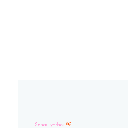
Schau vorbei
👋